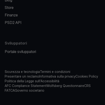
Blog
Store
Finanze
PSD2 API
Sviluppatori
Portale sviluppatori
Sicurezza e tecnologia
Termini e condizioni
Presentare un reclamo
Informativa sulla privacy
Cookies Policy
Politica della Legge sull'Accessibilità
AFC Compliance Statement
Wolfsberg Questionnaire
CRS
FATCA
Governo societario