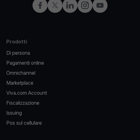
Facebook
X
LinkedIn
Instagram
YouTube
Prodotti
Di persona
Pagamenti online
Omnichannel
Marketplace
Viva.com Account
Fiscalizzazione
Issuing
Pos sul cellulare