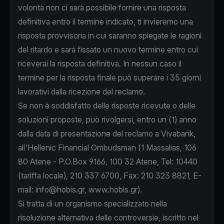
volontà non ci sarà possibile fornire una risposta
definitiva entro il termine indicato, ti invieremo una
risposta provvisoria in cui saranno spiegate le ragioni
del ritardo e sarà fissato un nuovo termine entro cui
riceverai la risposta definitiva. In nessun caso il
termine per la risposta finale può superare i 35 giorni
lavorativi dalla ricezione del reclamo.
Se non è soddisfatto delle risposte ricevute o delle
soluzioni proposte, può rivolgersi, entro un (1) anno
dalla data di presentazione del reclamo a Vivabank,
all'Hellenic Financial Ombudsman (1 Massalias, 106
80 Atene - P.O.Box 9166, 100 32 Atene, Tel: 10440
(tariffa locale), 210 337 6700, Fax: 210 323 8821, E-
mail:
info@hobis.gr
, www.hobis.gr).
Si tratta di un organismo specializzato nella
risoluzione alternativa delle controversie, iscritto nel