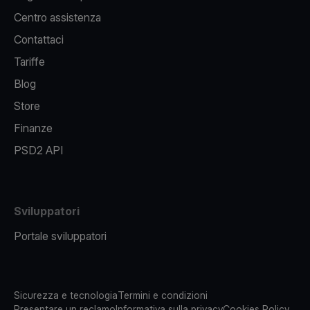
Centro assistenza
Contattaci
Tariffe
Blog
Store
Finanze
PSD2 API
Sviluppatori
Portale sviluppatori
Sicurezza e tecnologia
Termini e condizioni
Presentare un reclamo
Informativa sulla privacy
Cookies Policy