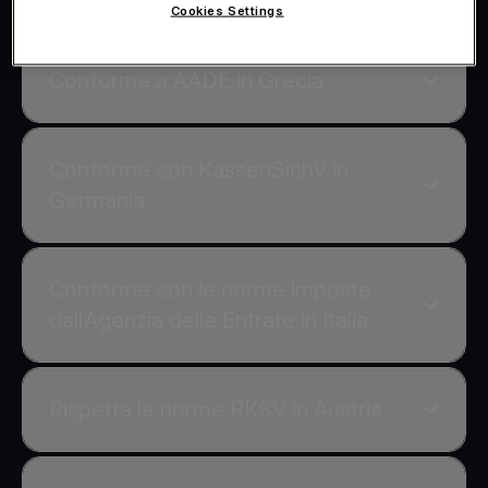
Cookies Settings
Conforme a AADE in Grecia
Conforme con KassenSichV in
Germania
Conforme con le norme imposte
dall’Agenzia delle Entrate in Italia
Rispetta le norme RKSV in Austria