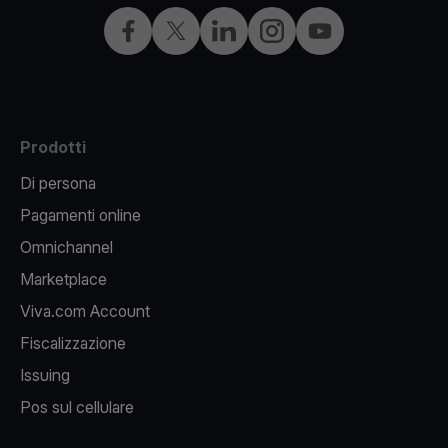
Facebook
X
LinkedIn
Instagram
YouTube
Prodotti
Di persona
Pagamenti online
Omnichannel
Marketplace
Viva.com Account
Fiscalizzazione
Issuing
Pos sul cellulare