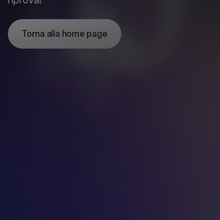
riprova!
Torna alla home page