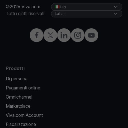
©2026 Viva.com
Italy
Tutti i diritti riservati
Italian
Facebook
X
LinkedIn
Instagram
YouTube
Prodotti
Di persona
Pagamenti online
Omnichannel
Marketplace
Viva.com Account
Fiscalizzazione