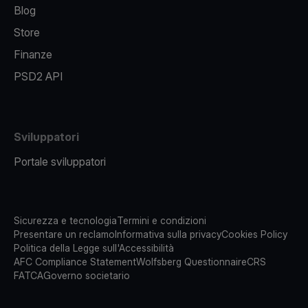
Blog
Store
Finanze
PSD2 API
Sviluppatori
Portale sviluppatori
Sicurezza e tecnologia
Termini e condizioni
Presentare un reclamo
Informativa sulla privacy
Cookies Policy
Politica della Legge sull'Accessibilità
AFC Compliance Statement
Wolfsberg Questionnaire
CRS
FATCA
Governo societario