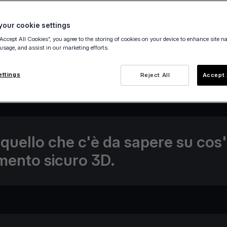
our cookie settings
“Accept All Cookies”, you agree to the storing of cookies on your device to enhance site n
 usage, and assist in our marketing efforts.
14 December 2020
ettings
Reject All
Accept 
 quello che c'è da sapere su cos
ento sicuro 3D.