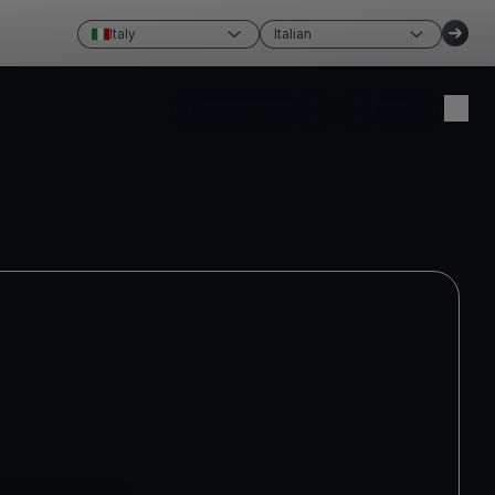
Italy
Italian
Crea un conto
Accedi