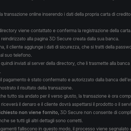
ia la transazione online inserendo i dati della propria carta di credit
 directory viene contattato e conferma la registrazione della carta
e reindirizzato alla pagina 3D Secure creata dalla sua banca.
a, il cliente aggiunge i dati di sicurezza, che si tratti della passw
 al suo telefono.
quindi inviati al server della directory, che li trasmette alla banca
.
il pagamento è stato confermato e autorizzato dalla banca dell'e
ostrato il risultato della transazione.
 tutto sia andato per il verso giusto, la transazione è ora comple
ceverà il denaro e il cliente dovrà aspettarsi il prodotto o il servi
richiesto non viene fornito,
3D Secure non consente di comple
he se tutti gli altri dettagli sono corretti.
gamenti falliscono in questo modo, il processo viene segnalato