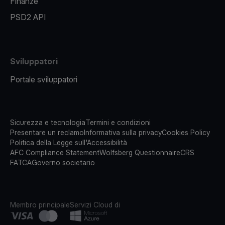
Finanze
PSD2 API
Sviluppatori
Portale sviluppatori
Sicurezza e tecnologia
Termini e condizioni
Presentare un reclamo
Informativa sulla privacy
Cookies Policy
Politica della Legge sull'Accessibilità
AFC Compliance Statement
Wolfsberg Questionnaire
CRS
FATCA
Governo societario
Membro principale
Servizi Cloud di