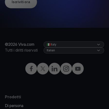
Iscriviti ora
©2026 Viva.com
Italy
Tutti i diritti riservati
Italian
Facebook
X
LinkedIn
Instagram
YouTube
Prodotti
Di persona