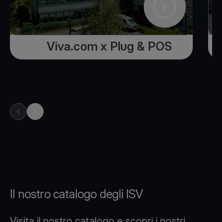
Viva.com x Plug & POS
previous item in carousel
next item in carousel
Il nostro catalogo degli ISV
Visita il nostro catalogo e scopri i nostri