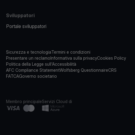
Sviluppatori
Portale sviluppatori
Sicurezza e tecnologia
Termini e condizioni
Presentare un reclamo
Informativa sulla privacy
Cookies Policy
Politica della Legge sull'Accessibilità
AFC Compliance Statement
Wolfsberg Questionnaire
CRS
FATCA
Governo societario
Membro principale
Servizi Cloud di