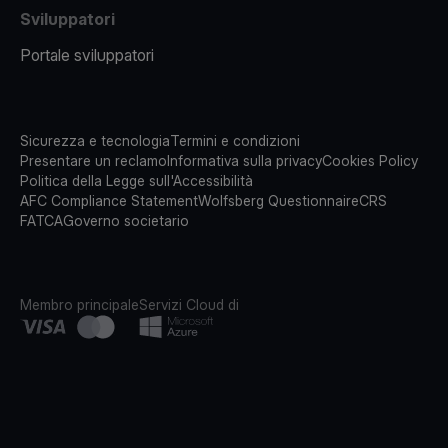
Sviluppatori
Portale sviluppatori
Sicurezza e tecnologia
Termini e condizioni
Presentare un reclamo
Informativa sulla privacy
Cookies Policy
Politica della Legge sull'Accessibilità
AFC Compliance Statement
Wolfsberg Questionnaire
CRS
FATCA
Governo societario
Membro principale
Servizi Cloud di