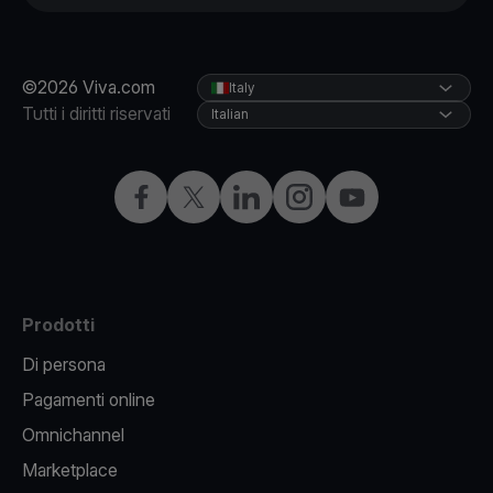
©2026 Viva.com
Italy
Tutti i diritti riservati
Italian
Facebook
X
LinkedIn
Instagram
YouTube
Prodotti
Di persona
Pagamenti online
Omnichannel
Marketplace