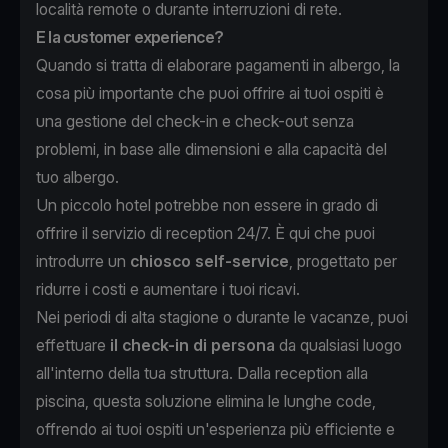
località remote o durante interruzioni di rete.
E la customer experience?
Quando si tratta di elaborare pagamenti in albergo, la
cosa più importante che puoi offrire ai tuoi ospiti è
una gestione del check-in e check-out senza
problemi, in base alle dimensioni e alla capacità del
tuo albergo.
Un piccolo hotel potrebbe non essere in grado di
offrire il servizio di reception 24/7. È qui che puoi
introdurre un
chiosco self-service
, progettato per
ridurre i costi e aumentare i tuoi ricavi.
Nei periodi di alta stagione o durante le vacanze, puoi
effettuare
il check-in di persona
da qualsiasi luogo
all'interno della tua struttura. Dalla reception alla
piscina, questa soluzione elimina le lunghe code,
offrendo ai tuoi ospiti un'esperienza più efficiente e