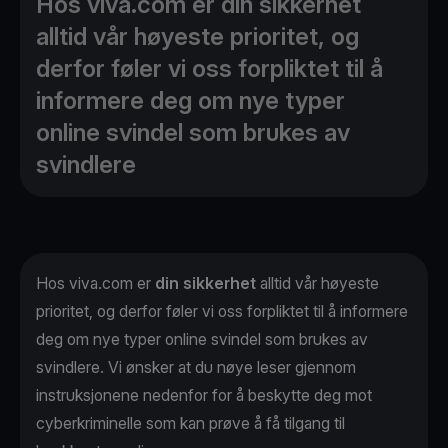
Hos viva.com er din sikkerhet
alltid vår høyeste prioritet, og
derfor føler vi oss forpliktet til å
informere deg om nye typer
online svindel som brukes av
svindlere
Hos viva.com er
din sikkerhet
alltid vår høyeste
prioritet, og derfor føler vi oss forpliktet til å informere
deg om nye typer online svindel som brukes av
svindlere. Vi ønsker at du nøye leser gjennom
instruksjonene nedenfor for å beskytte deg mot
cyberkriminelle som kan prøve å få tilgang til