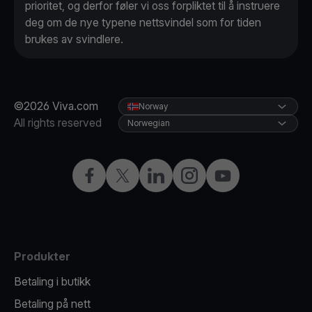
prioritet, og derfor føler vi oss forpliktet til å instruere
deg om de nye typene nettsvindel som for tiden
brukes av svindlere.
©2026 Viva.com
Norway
All rights reserved
Norwegian
Facebook
X
LinkedIn
Instagram
YouTube
Produkter
Betaling i butikk
Betaling på nett