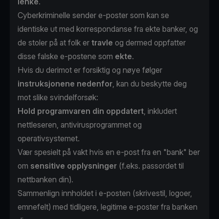
lenke
.
Cyberkriminelle sender e-poster som kan se
identiske ut med korrespondanse fra ekte banker, og
de stoler på at folk er
travle
og dermed oppfatter
disse falske e-postene som
ekte
.
Hvis du derimot er forsiktig og nøye følger
instruksjonene nedenfor
, kan du beskytte deg
mot slike svindelforsøk:
Hold programvaren din oppdatert
, inkludert
nettleseren, antivirusprogrammet og
operativsystemet.
Vær spesielt på vakt hvis en e-post fra en "bank" ber
om
sensitive opplysninger
(f.eks. passordet til
nettbanken din).
Sammenlign innholdet i e-posten (skrivestil, logoer,
emnefelt) med tidligere, legitime e-poster fra banken