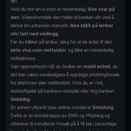
din.
Hvis du tror en e-post er mistenkelig,
ikke svar på
den
. Videreformidle den heller til banken din ved å
skrive inn adressen manuelt.
Ikke klikk på lenker
eller
last ned vedlegg
.
Før du klikker på lenker, sørg for at de leder til den
ekte viva.com-nettsiden
, og ikke en mistenkelig
nettadresse.
Vær oppmerksom når du bruker en
mobil enhet
, da
det kan være vanskeligere å oppdage phishingforsøk
fra telefonen eller nettbrettet. Hvis du er i tvil,
dobbeltsjekk på bankens nettside eller ring banken.
Smishing
En annen utbredt type online svindel er
Smishing
.
Dette er en kombinasjon av SMS og Phishing og
refererer til svindleres forsøk på å få tak i personlige,