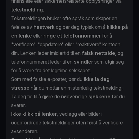
finansielle eller sikkerhetsrelaterte opplysninger via
tekstmelding
.
Tekstmeldingen bruker ofte språk som skaper en
følelse av
hastverk
og ber deg typisk om å
klikke på
en lenke
eller
ringe et telefonnummer
for å
"verifisere", "oppdatere" eller "reaktivere" kontoen
din. Lenken leder imidlertid til en
falsk nettside
, og
telefonnummeret leder til en
svindler
som utgir seg
for å være fra det legitime selskapet.
Som med falske e-poster, bør du
ikke la deg
stresse
når du mottar en mistenkelig tekstmelding.
Ta deg tid til å gjøre de nødvendige
sjekkene
før du
svarer.
Ikke klikk på lenker
, vedlegg eller bilder i
uoppfordrede tekstmeldinger uten først å verifisere
avsenderen.