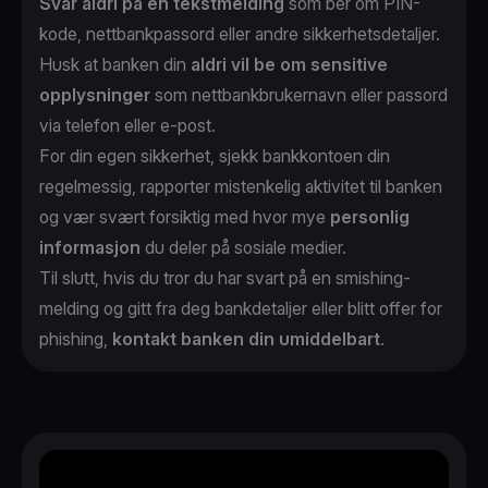
Svar aldri på en tekstmelding
som ber om PIN-
kode, nettbankpassord eller andre sikkerhetsdetaljer.
Husk at banken din
aldri vil be om sensitive
opplysninger
som nettbankbrukernavn eller passord
via telefon eller e-post.
For din egen sikkerhet, sjekk bankkontoen din
regelmessig, rapporter mistenkelig aktivitet til banken
og vær svært forsiktig med hvor mye
personlig
informasjon
du deler på sosiale medier.
Til slutt, hvis du tror du har svart på en smishing-
melding og gitt fra deg bankdetaljer eller blitt offer for
phishing,
kontakt banken din umiddelbart
.