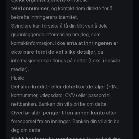
telefonnummer
, og kontakt dem direkte for å
bekrefte innringerens identitet.
Svindlere kan forsøke å få din tillit ved å dele
grunnleggende informasjon om deg, som
kontaktinformasjon.
Ikke anta at innringeren er
ekte bare fordi de vet slike detaljer
, da
informasjonen kan finnes på nettet (f.eks. i sosiale
medier).
Husk:
Del aldri kreditt- eller debetkortdetaljer
(PIN,
kortnummer, utløpsdato, CVV) eller passord til
nettbanken. Banken din vil aldri be om dette.
Overfør aldri penger til en annen konto
etter
forespørsel fra en innringer. Banken din vil aldri be
deg om dette.
Sjekk kontoen din regelmessig
for mistenkelige