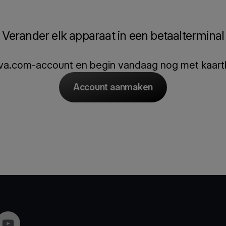
Verander elk apparaat in een betaalterminal
va.com-account en begin vandaag nog met kaart
Account aanmaken
gram
YouTube