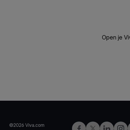
Open je Vi
©2026 Viva.com
Facebook
Twitter
LinkedIn
Insta