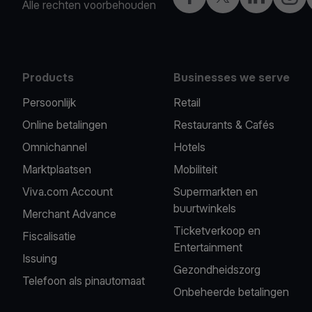
Alle rechten voorbehouden
Products
Businesses we serve
Persoonlijk
Retail
Online betalingen
Restaurants & Cafés
Omnichannel
Hotels
Marktplaatsen
Mobiliteit
Viva.com Account
Supermarkten en
buurtwinkels
Merchant Advance
Ticketverkoop en
Fiscalisatie
Entertainment
Issuing
Gezondheidszorg
Telefoon als pinautomaat
Onbeheerde betalingen