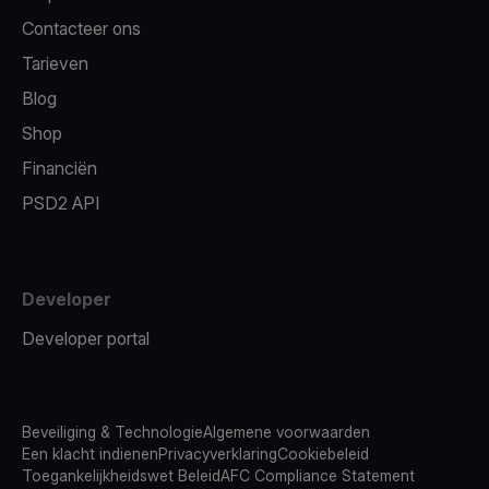
Contacteer ons
Tarieven
Blog
Shop
Financiën
PSD2 API
Developer
Developer portal
Beveiliging & Technologie
Algemene voorwaarden
Een klacht indienen
Privacyverklaring
Cookiebeleid
Toegankelijkheidswet Beleid
AFC Compliance Statement