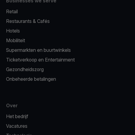
Businesses we serve
Retail
Restaurants & Cafés
Hotels
Mobiliteit
Supermarkten en buurtwinkels
Ticketverkoop en Entertainment
Gezondheidszorg
Onbeheerde betalingen
Over
Het bedrijf
Vacatures