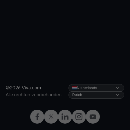
©2026 Viva.com
Netherlands
Alle rechten voorbehouden
Dutch
Facebook
Twitter
LinkedIn
Instagram
YouTube