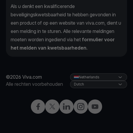
Als u denkt een kwalificerende
beveiligingskwetsbaarheid te hebben gevonden in
een product of op een website van viva.com, dient u
een melding in te sturen. Alle relevante meldingen
moeten worden ingediend via het
formulier voor
het melden van kwetsbaarheden
.
©2026 Viva.com
Netherlands
Alle rechten voorbehouden
Dutch
Facebook
Twitter
LinkedIn
Instagram
YouTube