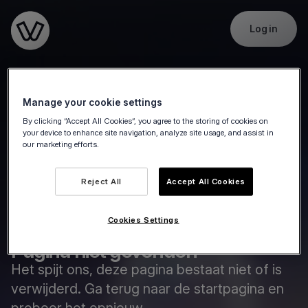
Log in
Go to the homepage
Manage your cookie settings
By clicking “Accept All Cookies”, you agree to the storing of cookies on
your device to enhance site navigation, analyze site usage, and assist in
our marketing efforts.
Reject All
Accept All Cookies
Cookies Settings
Pagina niet gevonden
Het spijt ons, deze pagina bestaat niet of is
verwijderd. Ga terug naar de startpagina en