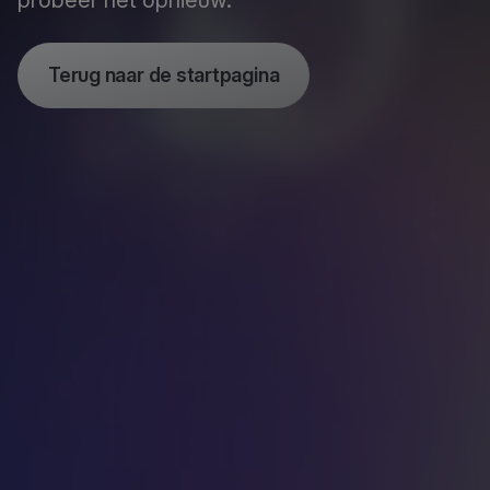
probeer het opnieuw.
Terug naar de startpagina