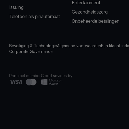
Entertainment
Issuing
Gezondheidszorg
Telefoon als pinautomaat
Onbeheerde betalingen
Beveiliging & Technologie
Algemene voorwaarden
Een klacht ind
Corporate Governance
Principal member
Cloud sevices by