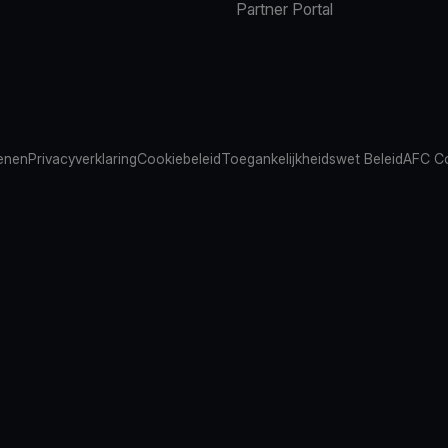
Partner Portal
ienen
Privacyverklaring
Cookiebeleid
Toegankelijkheidswet Beleid
AFC Co