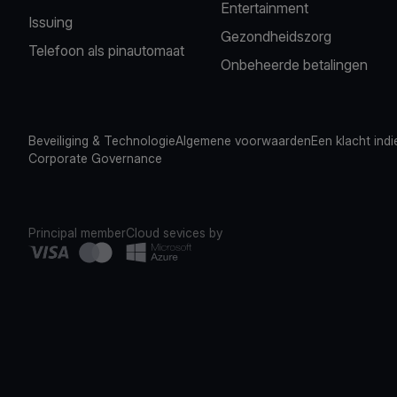
Entertainment
Issuing
Gezondheidszorg
Telefoon als pinautomaat
Onbeheerde betalingen
Beveiliging & Technologie
Algemene voorwaarden
Een klacht ind
Corporate Governance
Principal member
Cloud sevices by