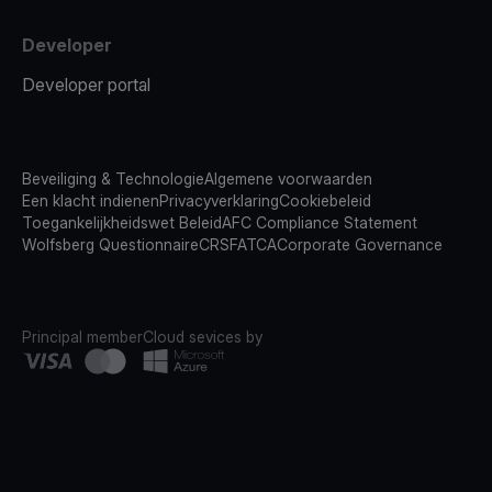
Developer
Developer portal
Beveiliging & Technologie
Algemene voorwaarden
Een klacht indienen
Privacyverklaring
Cookiebeleid
Toegankelijkheidswet Beleid
AFC Compliance Statement
Wolfsberg Questionnaire
CRS
FATCA
Corporate Governance
Principal member
Cloud sevices by