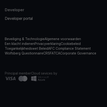
Developer
Developer portal
Beveiliging & Technologie
Algemene voorwaarden
Een klacht indienen
Privacyverklaring
Cookiebeleid
Toegankelijkheidswet Beleid
AFC Compliance Statement
Wolfsberg Questionnaire
CRS
FATCA
Corporate Governance
Principal member
Cloud sevices by