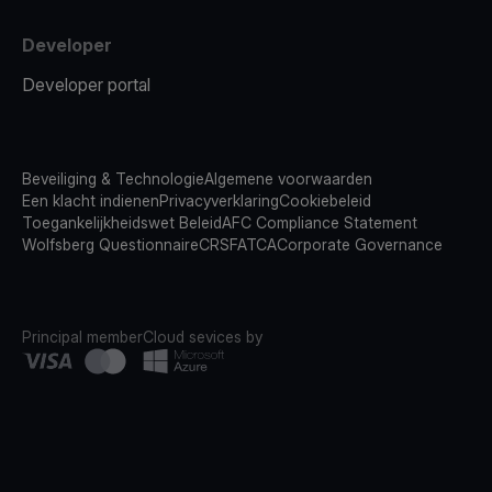
Developer
Developer portal
Beveiliging & Technologie
Algemene voorwaarden
Een klacht indienen
Privacyverklaring
Cookiebeleid
Toegankelijkheidswet Beleid
AFC Compliance Statement
Wolfsberg Questionnaire
CRS
FATCA
Corporate Governance
Principal member
Cloud sevices by