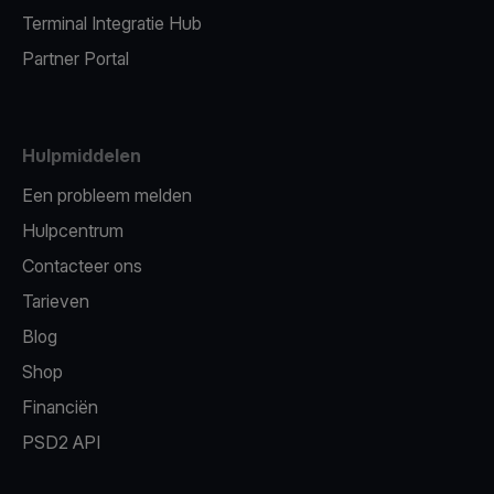
Terminal Integratie Hub
Partner Portal
Hulpmiddelen
Een probleem melden
Hulpcentrum
Contacteer ons
Tarieven
Blog
Shop
Financiën
PSD2 API