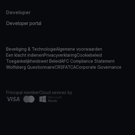
Developer
Developer portal
Beveiliging & Technologie
Algemene voorwaarden
Een klacht indienen
Privacyverklaring
Cookiebeleid
Toegankelijkheidswet Beleid
AFC Compliance Statement
Wolfsberg Questionnaire
CRS
FATCA
Corporate Governance
Principal member
Cloud sevices by