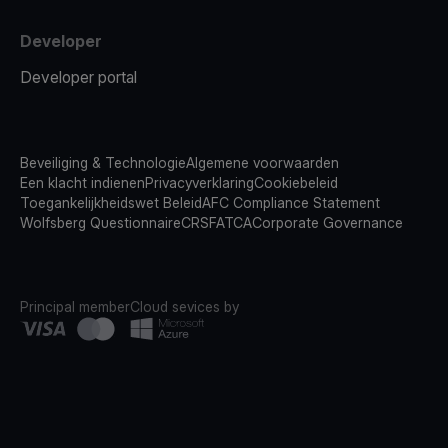
Developer
Developer portal
Beveiliging & Technologie
Algemene voorwaarden
Een klacht indienen
Privacyverklaring
Cookiebeleid
Toegankelijkheidswet Beleid
AFC Compliance Statement
Wolfsberg Questionnaire
CRS
FATCA
Corporate Governance
Principal member
Cloud sevices by