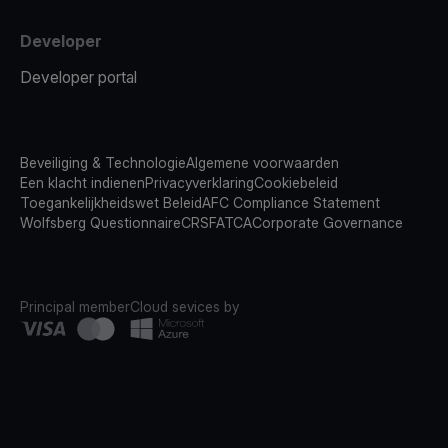
Developer
Developer portal
Beveiliging & Technologie
Algemene voorwaarden
Een klacht indienen
Privacyverklaring
Cookiebeleid
Toegankelijkheidswet Beleid
AFC Compliance Statement
Wolfsberg Questionnaire
CRS
FATCA
Corporate Governance
Principal member
Cloud sevices by