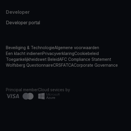
Developer
Developer portal
Beveiliging & Technologie
Algemene voorwaarden
Een klacht indienen
Privacyverklaring
Cookiebeleid
Toegankelijkheidswet Beleid
AFC Compliance Statement
Wolfsberg Questionnaire
CRS
FATCA
Corporate Governance
Principal member
Cloud sevices by