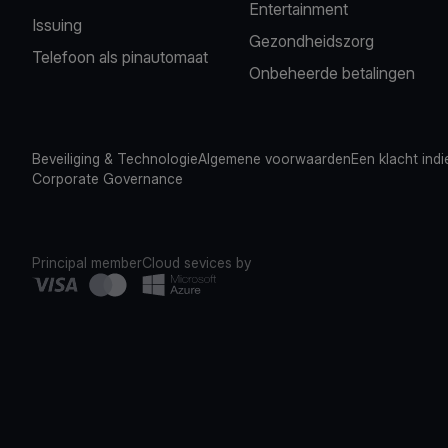
Entertainment
Issuing
Gezondheidszorg
Telefoon als pinautomaat
Onbeheerde betalingen
Beveiliging & Technologie
Algemene voorwaarden
Een klacht ind
Corporate Governance
Principal member
Cloud sevices by