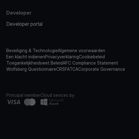
Developer
Developer portal
Beveiliging & Technologie
Algemene voorwaarden
Een klacht indienen
Privacyverklaring
Cookiebeleid
Toegankelijkheidswet Beleid
AFC Compliance Statement
Wolfsberg Questionnaire
CRS
FATCA
Corporate Governance
Principal member
Cloud sevices by