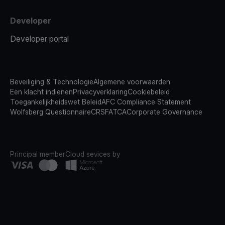
Developer
Developer portal
Beveiliging & Technologie
Algemene voorwaarden
Een klacht indienen
Privacyverklaring
Cookiebeleid
Toegankelijkheidswet Beleid
AFC Compliance Statement
Wolfsberg Questionnaire
CRS
FATCA
Corporate Governance
Principal member
Cloud sevices by