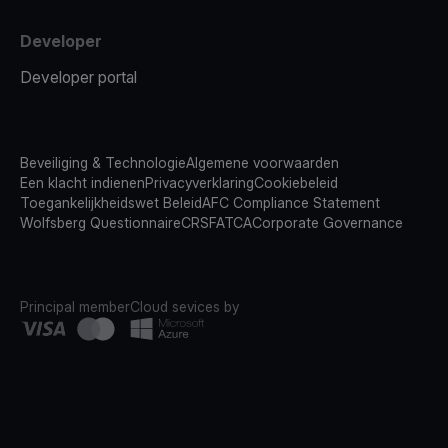
Developer
Developer portal
Beveiliging & Technologie
Algemene voorwaarden
Een klacht indienen
Privacyverklaring
Cookiebeleid
Toegankelijkheidswet Beleid
AFC Compliance Statement
Wolfsberg Questionnaire
CRS
FATCA
Corporate Governance
Principal member
Cloud sevices by