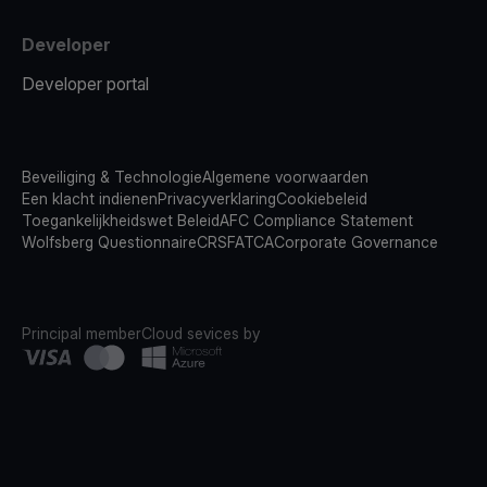
Developer
Developer portal
Beveiliging & Technologie
Algemene voorwaarden
Een klacht indienen
Privacyverklaring
Cookiebeleid
Toegankelijkheidswet Beleid
AFC Compliance Statement
Wolfsberg Questionnaire
CRS
FATCA
Corporate Governance
Principal member
Cloud sevices by