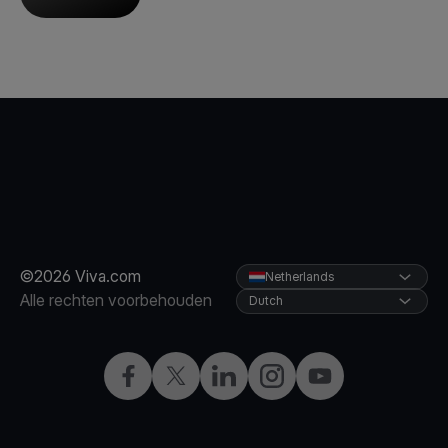
©2026 Viva.com
Netherlands
Alle rechten voorbehouden
Dutch
Facebook
Twitter
LinkedIn
Instagram
YouTube