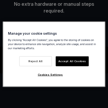
No extra hardware or manual steps
required.
Manage your cookie settings
By clicking “Accept All Cookies”, you agree to the storing of cookies on
your device to enhance site navigation, analyze site usage, and assist in
our marketing efforts.
Reject All
Accept All Cookies
Cookies Settings