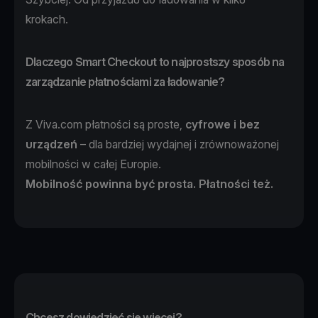
krokach.
Dlaczego Smart Checkout to najprostszy sposób na
zarządzanie płatnościami za ładowanie?
Z Viva.com płatności są proste,
cyfrowe i bez
urządzeń
– dla bardziej wydajnej i zrównoważonej
mobilności w całej Europie.
Mobilność powinna być prosta. Płatności też.
Chcesz dowiedzieć się więcej?