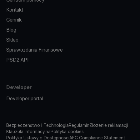
Kontakt
Cennik
Blog
Sklep
Sprawozdania Finansowe
PSD2 API
Developer
Developer portal
Bezpieczeństwo i Technologia
Regulamin
Złożenie reklamacji
Klauzula informacyjna
Polityka cookies
Polityka Ustawy o Dostępności
AFC Compliance Statement