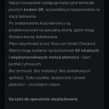
Nasze rozwiązanie zastępuje tradycyjne terminale
prostym
kodem QR
, wyświetlanym bezpośrednio na
stacji ładowania.
Po zeskanowaniu kodu kierowcy są
przekierowywani na specjalną stronę, gdzie mogą:
Wybiera kwotę doładowania.
Płaci natychmiast przez
Viva.com Smart Checkout.
Klienci mogą wybierać spośród ponad
40 lokalnych
i międzynarodowych metod płatności
– kart i
portfeli cyfrowych.
Bez terminali. Bez instalacji. Bez dodatkowych
aplikacji. Tylko szybkie, bezpieczne i proste
płatności – za każdym razem.
Korzyści dla operatorów stacji ładowania