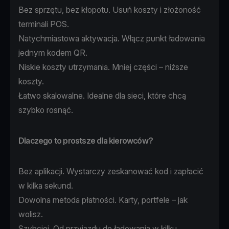
Bez sprzętu, bez kłopotu. Usuń koszty i złożoność
terminali POS.
Natychmiastowa aktywacja. Włącz punkt ładowania
jednym kodem QR.
Niskie koszty utrzymania. Mniej części – niższe
koszty.
Łatwo skalowalne. Idealne dla sieci, które chcą
szybko rosnąć.
Dlaczego to prostsze dla kierowców?
Bez aplikacji. Wystarczy zeskanować kod i zapłacić
w kilka sekund.
Dowolna metoda płatności. Karty, portfele – jak
wolisz.
Szybciej. Od przyjazdu do ładowania w kilku