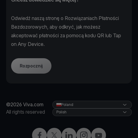
Odwiedź naszą stronę o
Rozwiązaniach Płatności
Bezdozorowych
, aby odkryć, jak możesz
akceptować płatności za pomocą kodu QR lub Tap
on Any Device.
Rozpocznij
©2026 Viva.com
Poland
All rights reserved
Polish
Facebook
X
LinkedIn
Instagram
YouTube