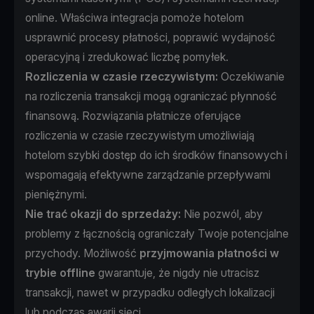
online. Właściwa integracja pomoże hotelom
usprawnić procesy płatności, poprawić wydajność
operacyjną i zredukować liczbę pomyłek.
Rozliczenia w czasie rzeczywistym:
Oczekiwanie
na rozliczenia transakcji mogą ograniczać płynność
finansową. Rozwiązania płatnicze oferujące
rozliczenia w czasie rzeczywistym umożliwiają
hotelom szybki dostęp do ich środków finansowych i
wspomagają efektywne zarządzanie przepływami
pieniężnymi.
Nie trać okazji do sprzedaży:
Nie pozwól, aby
problemy z łącznością ograniczały Twoje potencjalne
przychody. Możliwość
przyjmowania płatności w
trybie offline
gwarantuje, że nigdy nie utracisz
transakcji, nawet w przypadku odległych lokalizacji
lub podczas awarii sieci.