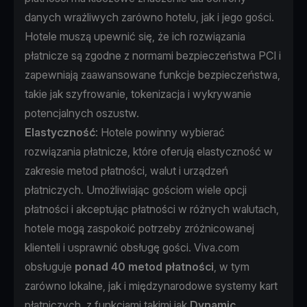
danych wrażliwych zarówno hotelu, jak i jego gości.
Hotele muszą upewnić się, że ich rozwiązania
płatnicze są zgodne z normami bezpieczeństwa PCI i
zapewniają zaawansowane funkcje bezpieczeństwa,
takie jak szyfrowanie, tokenizacja i wykrywanie
potencjalnych oszustw.
Elastyczność
: Hotele powinny wybierać
rozwiązania płatnicze, które oferują elastyczność w
zakresie metod płatności, walut i urządzeń
płatniczych. Umożliwiając gościom wiele opcji
płatności i akceptując płatności w różnych walutach,
hotele mogą zaspokoić potrzeby zróżnicowanej
klienteli i usprawnić obsługę gości. Viva.com
obsługuje
ponad 40 metod płatności
, w tym
zarówno lokalne, jak i międzynarodowe systemy kart
płatniczych, z funkcjami takimi jak
Dynamic