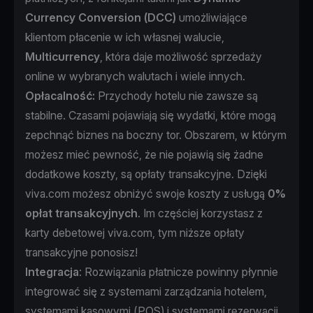
Currency Conversion (DCC)
umożliwiające
klientom płacenie w ich własnej walucie,
Multicurrency
, która daje możliwość sprzedaży
online w wybranych walutach i wiele innych.
Opłacalność:
Przychody hotelu nie zawsze są
stabilne. Czasami pojawiają się wydatki, które mogą
zepchnąć biznes na boczny tor. Obszarem, w którym
możesz mieć pewność, że nie pojawią się żadne
dodatkowe koszty, są opłaty transakcyjne. Dzięki
viva.com możesz obniżyć swoje koszty z usługą
0%
opłat transakcyjnych
. Im częściej korzystasz z
karty debetowej viva.com, tym niższe opłaty
transakcyjne ponosisz!
Integracja
: Rozwiązania płatnicze powinny płynnie
integrować się z systemami zarządzania hotelem,
systemami kasowymi (POS) i systemami rezerwacji