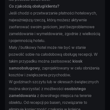
Co z jakością obsługi klienta?
Jeśli chodzi o przetwarzanie płatności hotelowych,
najważniejszą rzeczą, którą możesz aktywnie
zaoferować swoim gościom, jest bezproblemowe
zameldowanie i wymeldowanie, zgodnie z wielkością
i pojemnością hotelu.
Mały / butikowy hotel może nie być w stanie
pozwolić sobie na całodobową obsługę recepcji. W
takim przypadku można zastosować
kiosk
samoobsługowy
, zaprojektowany w celu obniżenia
kosztów i zwiększenia przychodów.
W godzinach szczytu lub w okresach świątecznych
można skorzystać z możliwości
osobistego
zameldowania
z dowolnego miejsca na terenie
obiektu. Od recepcji po basen, rozwiązanie to
eliminuje konieczność czekania w kolejce,