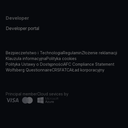
Developer
Developer portal
Bezpieczeństwo i Technologia
Regulamin
Złożenie reklamacji
Klauzula informacyjna
Polityka cookies
Polityka Ustawy o Dostępności
AFC Compliance Statement
Wolfsberg Questionnaire
CRS
FATCA
Ład korporacyjny
Principal member
Cloud sevices by