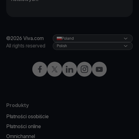
©2026 Viva.com
Poland
All rights reserved
Polish
Facebook
X
LinkedIn
Instagram
YouTube
Produkty
Płatności osobiście
Płatności online
Omnichannel