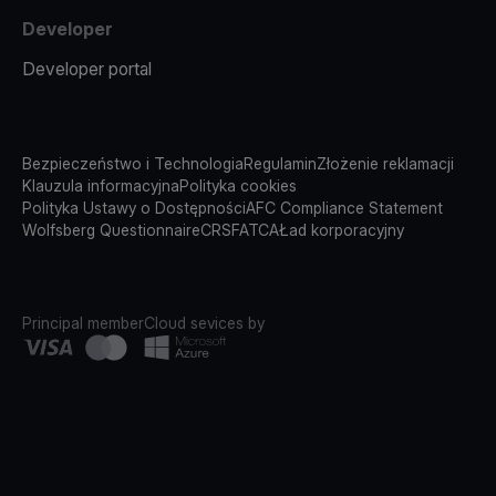
Developer
Developer portal
Bezpieczeństwo i Technologia
Regulamin
Złożenie reklamacji
Klauzula informacyjna
Polityka cookies
Polityka Ustawy o Dostępności
AFC Compliance Statement
Wolfsberg Questionnaire
CRS
FATCA
Ład korporacyjny
Principal member
Cloud sevices by