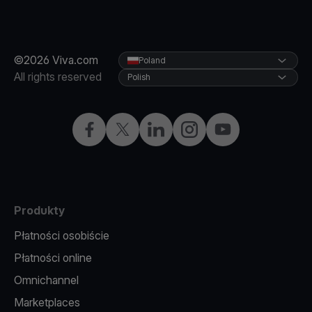
©2026 Viva.com
Poland
All rights reserved
Polish
Facebook
X
LinkedIn
Instagram
YouTube
Produkty
Płatności osobiście
Płatności online
Omnichannel
Marketplaces