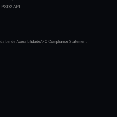
PSD2 API
 da Lei de Acessibilidade
AFC Compliance Statement