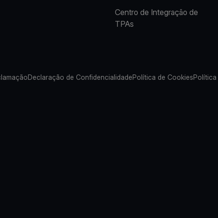
Centro de Integração de
TPAs
clamação
Declaração de Confidencialidade
Política de Cookies
Política