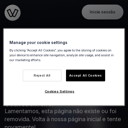
Inicie sessão
Go to the homepage
Manage your cookie settings
By clicking “Accept All Cookies”, you agree to the storing of cookies on
your device to enhance site navigation, analyze site usage, and assist in
our marketing efforts.
Reject All
Accept All Cookies
Cookies Settings
Ocorreu um erro.
Lamentamos, esta página não existe ou foi
removida. Volta à nossa página inicial e tente
novamente!