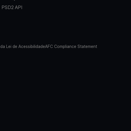
PSD2 API
 da Lei de Acessibilidade
AFC Compliance Statement