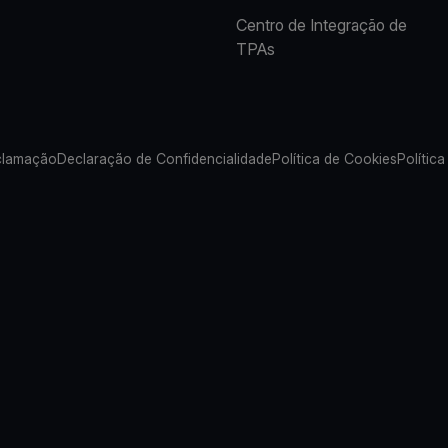
Centro de Integração de
TPAs
clamação
Declaração de Confidencialidade
Política de Cookies
Política