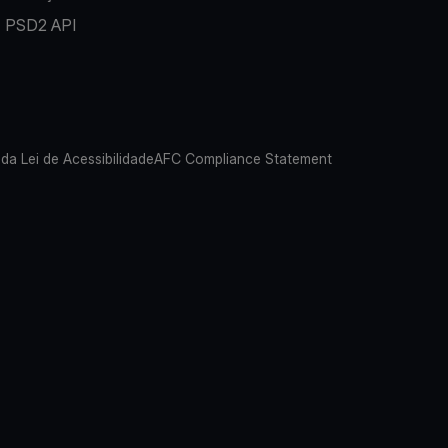
PSD2 API
 da Lei de Acessibilidade
AFC Compliance Statement