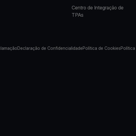
Centro de Integração de
TPAs
clamação
Declaração de Confidencialidade
Política de Cookies
Política