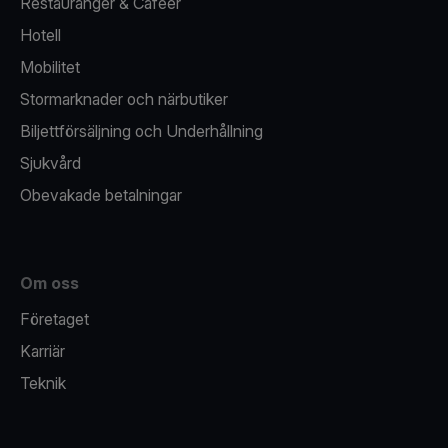
Restauranger & Caféer
Hotell
Mobilitet
Stormarknader och närbutiker
Biljettförsäljning och Underhållning
Sjukvård
Obevakade betalningar
Om oss
Företaget
Karriär
Teknik