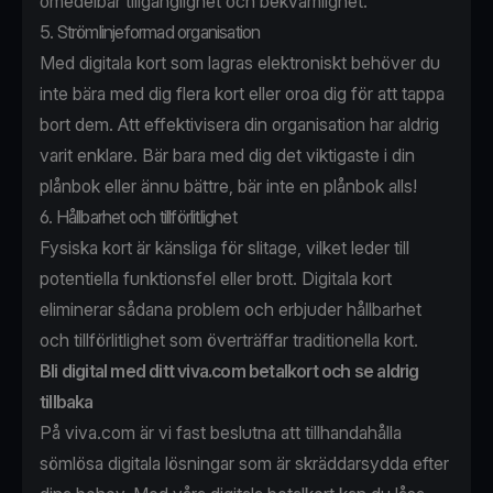
omedelbar tillgänglighet och bekvämlighet.
5. Strömlinjeformad organisation
Med digitala kort som lagras elektroniskt behöver du
inte bära med dig flera kort eller oroa dig för att tappa
bort dem. Att effektivisera din organisation har aldrig
varit enklare. Bär bara med dig det viktigaste i din
plånbok eller ännu bättre, bär inte en plånbok alls!
6. Hållbarhet och tillförlitlighet
Fysiska kort är känsliga för slitage, vilket leder till
potentiella funktionsfel eller brott. Digitala kort
eliminerar sådana problem och erbjuder hållbarhet
och tillförlitlighet som överträffar traditionella kort.
Bli digital med ditt viva.com betalkort och se aldrig
tillbaka
På viva.com är vi fast beslutna att tillhandahålla
sömlösa digitala lösningar som är skräddarsydda efter