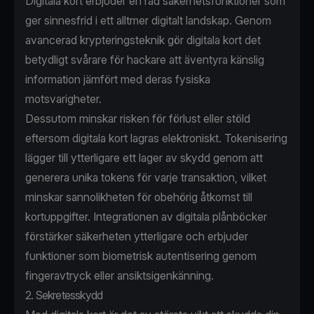
Digitala kort erbjuder en rad säkerhetsfunktioner som
ger sinnesfrid i ett alltmer digitalt landskap. Genom
avancerad krypteringsteknik gör digitala kort det
betydligt svårare för hackare att äventyra känslig
information jämfört med deras fysiska
motsvarigheter.
Dessutom minskar risken för förlust eller stöld
eftersom digitala kort lagras elektroniskt. Tokenisering
lägger till ytterligare ett lager av skydd genom att
generera unika tokens för varje transaktion, vilket
minskar sannolikheten för obehörig åtkomst till
kortuppgifter. Integrationen av digitala plånböcker
förstärker säkerheten ytterligare och erbjuder
funktioner som biometrisk autentisering genom
fingeravtryck eller ansiktsigenkänning.
2. Sekretesskydd