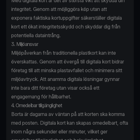
Med digitala kort är det av största vikt att skydda din
integritet. Genom att möjliggöra köp utan att
exponera faktiska kortuppgifter säkerställer digitala
kort ett ökat integritetsskydd och skyddar dig från
potentiella dataintrång.
3. Miljöansvar
Miljöpåverkan från traditionella plastkort kan inte
överskattas. Genom att övergå till digitala kort bidrar
företag till att minska plastavfallet och minimera sitt
miljöavtryck. Att anamma digitala lösningar gynnar
inte bara ditt företag utan visar också ett
engagemang för hållbarhet.
4. Omedelbar tillgänglighet
Borta är dagarna av väntan på att korten ska komma
med posten. Digitala kort kan skapas omedelbart, ofta
inom några sekunder eller minuter, vilket ger