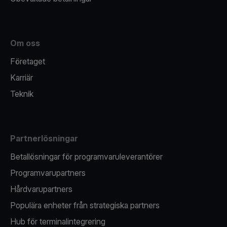
Om oss
Företaget
Karriär
Teknik
Partnerlösningar
Betallösningar för programvaruleverantörer
Programvarupartners
Hårdvarupartners
Populära enheter från strategiska partners
Hub för terminalintegrering