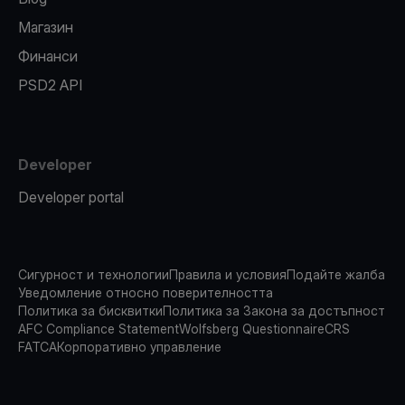
Магазин
Финанси
PSD2 API
Developer
Developer portal
Сигурност и технологии
Правила и условия
Подайте жалба
Уведомление относно поверителността
Политика за бисквитки
Политика за Закона за достъпност
AFC Compliance Statement
Wolfsberg Questionnaire
CRS
FATCA
Корпоративно управление