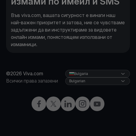
измами по имейл и SMS
Във viva.com, вашата сигурност е винаги наш
най-важен приоритет и затова, ние се чувстваме
задължени да ви инструктираме за видовете
онлайн измами, понястоящем използвани от
измамници.
©2026 Viva.com
Bulgaria
Всички права запазени
Bulgarian
Facebook
X
LinkedIn
Instagram
YouTube