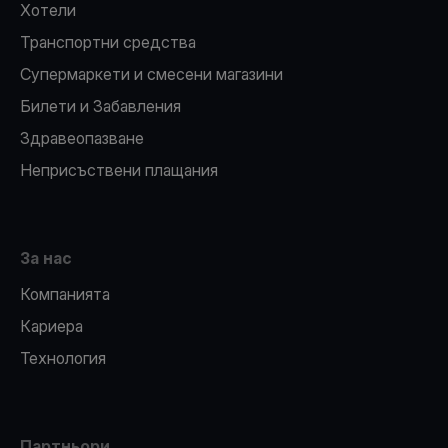
Хотели
Транспортни средства
Супермаркети и смесени магазини
Билети и Забавления
Здравеопазване
Неприсъствени плащания
За нас
Компанията
Кариера
Технология
Партньори