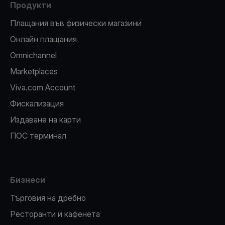
Продукти
Плащания във физически магазини
Oнлайн плащания
Omnichannel
Marketplaces
Viva.com Account
Фискализация
Издаване на карти
ПОС терминал
Бизнеси
Търговия на дребно
Ресторанти и кафенета