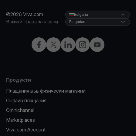
©2026 Viva.com
Bulgaria
Всички права запазени
Bulgarian
Facebook
X
LinkedIn
Instagram
YouTube
Продукти
Плащания във физически магазини
Oнлайн плащания
Omnichannel
Marketplaces
Viva.com Account