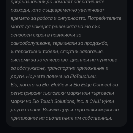
предназначени да намалят оперативните
разходи, като същевременно увеличават
времето за работа и сигурността. Потребителите
могат да намерят решенията на Elo със
сензорен екран в павилиони за
самообслужване, терминали за продажба,
интерактивни табели, спортни залагания,
системи за хотелиерство, дисплеи на пунктове
за обслужване, транспортни приложения и
други. Научете повече на
EloTouch.eu
.
Elo, логото на Elo, EloView и Elo Edge Connect са
регистрирани търговски марки или търговски
марки на Elo Touch Solutions, Inc. в САЩ и/или
други страни. Всички други търговски марки са
притежание на съответните им собственици.