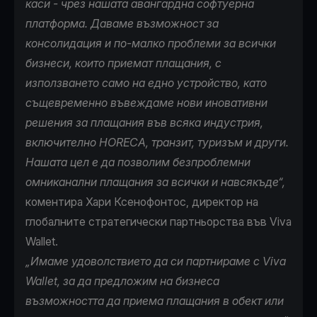
каси - чрез нашата авангардна софтуерна
платформа. Даваме възможност за
консолидация и по-малко проблеми за всички
бизнеси, които приемат плащания, с
използването само на едно устройство, като
същевременно въвеждаме нови иновативни
решения за плащания във всяка индустрия,
включително HORECA, транзит, туризъм и други.
Нашата цел е да позволим безпроблемни
омниканални плащания за всички и навсякъде“,
коментира Хари Ксенофонтос, директор на
глобалните стратегически партньорства във Viva
Wallet.
„Имаме удоволствието да си партнираме с Viva
Wallet, за да предложим на бизнеса
възможността да приема плащания в обект или