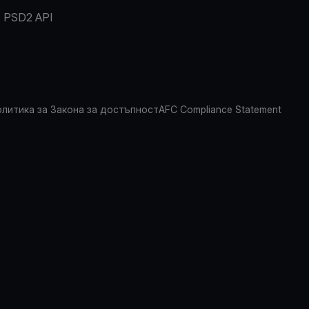
PSD2 API
литика за Закона за достъпност
AFC Compliance Statement