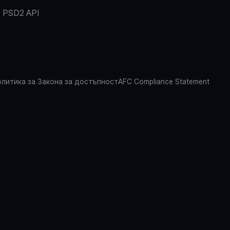
PSD2 API
литика за Закона за достъпност
AFC Compliance Statement