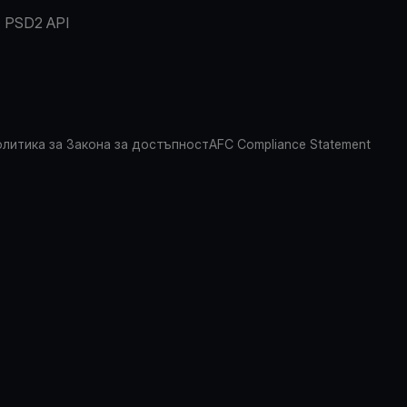
PSD2 API
литика за Закона за достъпност
AFC Compliance Statement