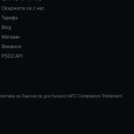
Свържете се с нас
Тарифа
Blog
Магазин
Финанси
PSD2 API
литика за Закона за достъпност
AFC Compliance Statement