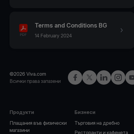
Terms and Conditions BG
14 February 2024
©2026 Viva.com
Facebook
X
LinkedIn
Instagra
Y
Всички права запазени
Продукти
Бизнеси
Плащания във физически
Търговия на дребно
магазини
Ресторанти и кафенета