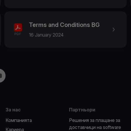
Terms and Conditions BG
16 January 2024
m
ouTube
За нас
Партньори
Компанията
Решения за плащане за
доставчици на software
Кариера