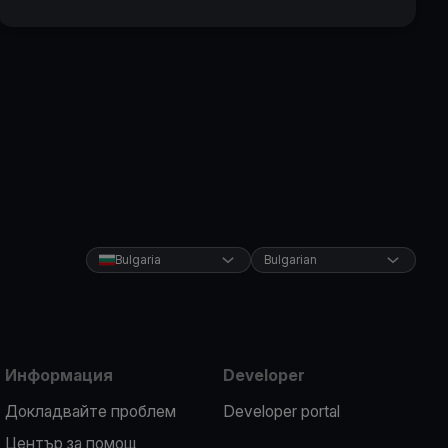
Bulgaria
Bulgarian
Информация
Developer
Докладвайте проблем
Developer portal
Център за помощ