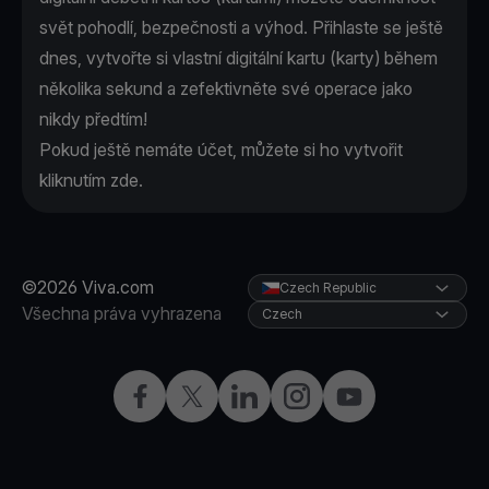
svět pohodlí, bezpečnosti a výhod. Přihlaste se ještě
dnes, vytvořte si vlastní digitální kartu (karty) během
několika sekund a zefektivněte své operace jako
nikdy předtím!
Pokud ještě nemáte účet, můžete si ho vytvořit
kliknutím
zde
.
©2026 Viva.com
Czech Republic
Všechna práva vyhrazena
Czech
Facebook
X
LinkedIn
Instagram
YouTube