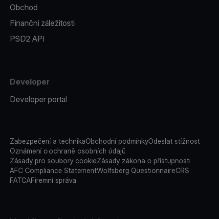
Obchod
Finanční záležitosti
PSD2 API
Developer
Developer portal
Zabezpečení a technika
Obchodní podmínky
Odeslat stížnost
Oznámení o ochraně osobních údajů
Zásady pro soubory cookie
Zásady zákona o přístupnosti
AFC Compliance Statement
Wolfsberg Questionnaire
CRS
FATCA
Firemní správa