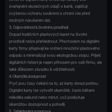
zveřejnění skutečných údajů o kartě, zajišťují
zvýšenou ochranu soukromí a chrání vás před
možným narušením dat.
3. Odpovědnost k životnímu prostředí
Dopad tradičních plastových karet na životní
prostředí nelze přehlédnout. Přechodem na digitální
karty firmy přispívají ke snížení množství plastového
odpadu a minimalizují svou ekologickou stopu. Přijetí
digitálních řešení je nejen přínosem pro vaši firmu, ale
také důkazem závazku k udržitelnosti.
4. Okamžitá dostupnost
Pryč jsou časy čekání na to, až karty dorazí poštou.
Digitální karty lze vytvořit okamžitě, často během
několika sekund nebo minut, což poskytuje
okamžitou dostupnost a pohodlí.
5. Zefektivnění organizace