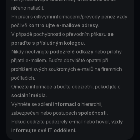
ničeho natlačit.
Při práci s citlivými informacemi/převody peněz vždy
pečlivě
kontrolujte e-mailové adresy
.
V případě pochybností o převodním příkazu
se
poraďte s příslušným kolegou
.
Nikdy neotvírejte
podezřelé odkazy
nebo přílohy
přijaté e-mailem. Buďte obzvláště opatrní při
prohlížení svých soukromých e-mailů na firemních
počítačích.
Omezte informace a buďte obezřetní, pokud jde o
sociální média
.
Vyhněte se sdílení
informací o
hierarchii,
zabezpečení nebo postupech
společnosti
.
Pokud obdržíte podezřelý e-mail nebo hovor,
vždy
informujte své IT oddělení
.