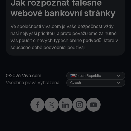
Jak rozpoznat falešné
webové bankovní stránky
Ve společnosti viva.com je vaše bezpečnost vždy
naší nejvyšší prioritou, a proto považujeme za nutné
vás poučit o nových typech online podvodů, které v
současné době podvodníci používají.
©2026 Viva.com
Czech Republic
Všechna práva vyhrazena
Czech
Facebook
X
LinkedIn
Instagram
YouTube