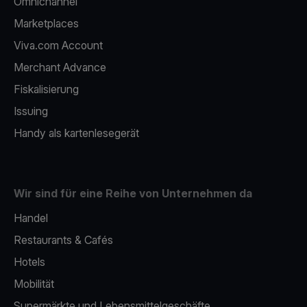
Omnichannel
Marketplaces
Viva.com Account
Merchant Advance
Fiskalisierung
Issuing
Handy als kartenlesegerät
Wir sind für eine Reihe von Unternehmen da
Handel
Restaurants & Cafés
Hotels
Mobilität
Supermärkte und Lebensmittelgeschäfte