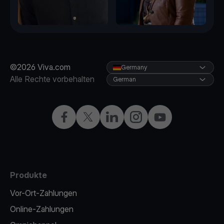
©2026 Viva.com
Germany
Alle Rechte vorbehalten
German
Facebook
X
LinkedIn
Instagram
YouTube
Produkte
Vor-Ort-Zahlungen
Online-Zahlungen