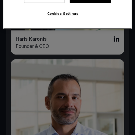
Cookies Settings
Haris Karonis
Linked in l
Founder & CEO