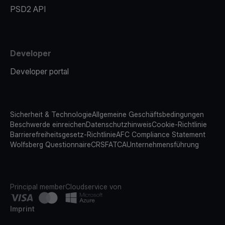
PSD2 API
Developer
Developer portal
Sicherheit & Technologie
Allgemeine Geschäftsbedingungen
Beschwerde einreichen
Datenschutzhinweis
Cookie-Richtlinie
Barrierefreiheitsgesetz-Richtlinie
AFC Compliance Statement
Wolfsberg Questionnaire
CRS
FATCA
Unternehmensführung
Principal member
Cloudservice von
Imprint