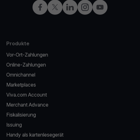
Facebook
X
LinkedIn
Instagram
YouTube
Produkte
Vor-Ort-Zahlungen
Online-Zahlungen
Omnichannel
Marketplaces
Viva.com Account
Merchant Advance
Fiskalisierung
Issuing
Handy als kartenlesegerät